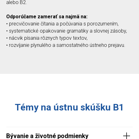
alebo B2.
Odporúčame zamerať sa najmä na:
• precvičovanie čítania a počúvania s porozumením,
• systematické opakovanie gramatiky a slovnej zásoby,
• nácvik písania rôznych typov textov,
• rozvíjanie plynulého a samostatného ústneho prejavu.
Témy na ústnu skúšku B1
Bývanie a životné podmienky