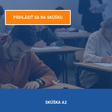
PRIHLÁSIŤ SA NA SKÚŠKU
SKÚŠKA A2