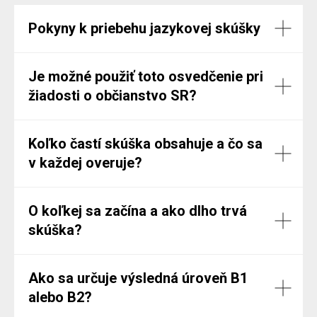
Pokyny k priebehu jazykovej skúšky
Je možné použiť toto osvedčenie pri
žiadosti o občianstvo SR?
Koľko častí skúška obsahuje a čo sa
v každej overuje?
O koľkej sa začína a ako dlho trvá
skúška?
Ako sa určuje výsledná úroveň B1
alebo B2?