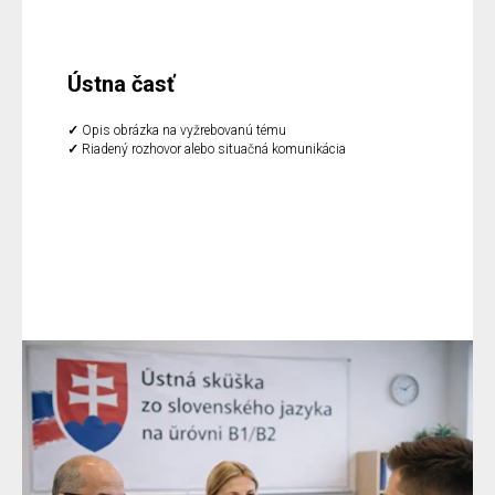
Ústna časť
✓
Opis obrázka na vyžrebovanú tému
✓
Riadený rozhovor alebo situačná komunikácia