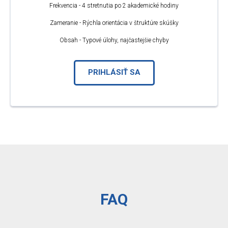
Frekvencia - 4 stretnutia po 2 akademické hodiny
Zameranie - Rýchla orientácia v štruktúre skúšky
Obsah - Typové úlohy, najčastejšie chyby
PRIHLÁSIŤ SA
FAQ