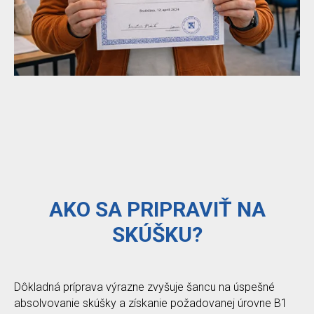
AKO SA PRIPRAVIŤ NA
SKÚŠKU?
Dôkladná príprava výrazne zvyšuje šancu na úspešné
absolvovanie skúšky a získanie požadovanej úrovne B1