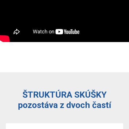
ŠTRUKTÚRA SKÚŠKY
pozostáva z dvoch častí