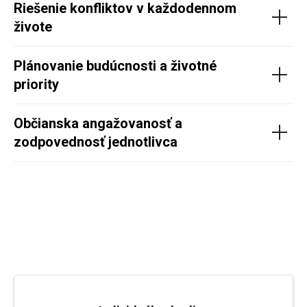
Riešenie konfliktov v každodennom
živote
Plánovanie budúcnosti a životné
priority
Občianska angažovanosť a
zodpovednosť jednotlivca