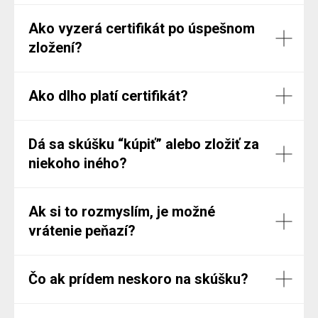
Ako vyzerá certifikát po úspešnom
zložení?
Ako dlho platí certifikát?
Dá sa skúšku “kúpiť” alebo zložiť za
niekoho iného?
Ak si to rozmyslím, je možné
vrátenie peňazí?
Čo ak prídem neskoro na skúšku?