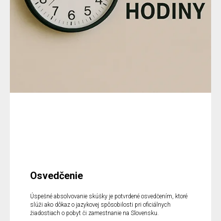
Osvedčenie
Úspešné absolvovanie skúšky je potvrdené osvedčením, ktoré
slúži ako dôkaz o jazykovej spôsobilosti pri oficiálnych
žiadostiach o pobyt či zamestnanie na Slovensku.