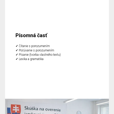
Písomná časť
✓
Čítanie s porozumením
✓
Počúvanie s porozumením
✓
Písanie (tvorba vlastného textu)
✓
Lexika a gramatika