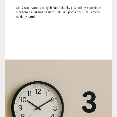
Čistý čas trvania všetkých častí skúšky je 3 hodiny + počítajte
s časom na čakanie na ústnu skúšku podľa počtu záujemcov
na daný termín.