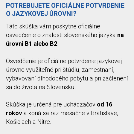
POTREBUJETE OFICIÁLNE POTVRDENIE
O JAZYKOVEJ ÚROVNI?
Táto skúška vám poskytne oficiálne
osvedčenie o znalosti slovenského jazyka
na
úrovni B1 alebo B2
.
Osvedčenie je oficiálne potvrdenie jazykovej
úrovne využiteľné pri štúdiu, zamestnaní,
vybavovaní dlhodobého pobytu a pri začlenení
sa do života na Slovensku.
Skúška je určená pre uchádzačov
od 16
rokov
a koná sa raz mesačne v Bratislave,
Košiciach a Nitre.