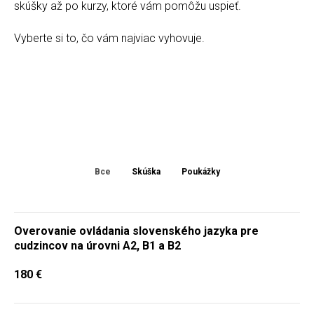
skúšky až po kurzy, ktoré vám pomôžu uspieť.
Vyberte si to, čo vám najviac vyhovuje.
Все
Skúška
Poukážky
Overovanie ovládania slovenského jazyka pre
cudzincov na úrovni A2, B1 a B2
180
€