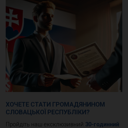
ХОЧЕТЕ СТАТИ ГРОМАДЯНИНОМ
СЛОВАЦЬКОЇ РЕСПУБЛІКИ?
Пройдіть наш ексклюзивний
30-годинний