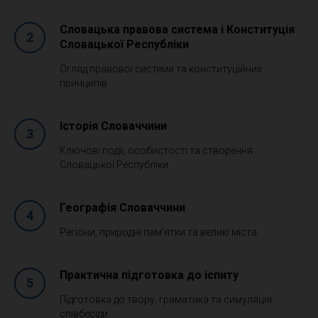
Словацька правова система і Конституція
Словацької Республіки
Огляд правової системи та конституційних
принципів.
Історія Словаччини
Ключові події, особистості та створення
Словацької Республіки.
Географія Словаччини
Регіони, природні пам'ятки та великі міста.
Практична підготовка до іспиту
Підготовка до твору, граматика та симуляція
співбесіди